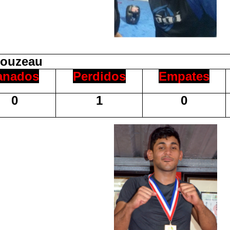
ouzeau
anados
Perdidos
Empates
0
1
0