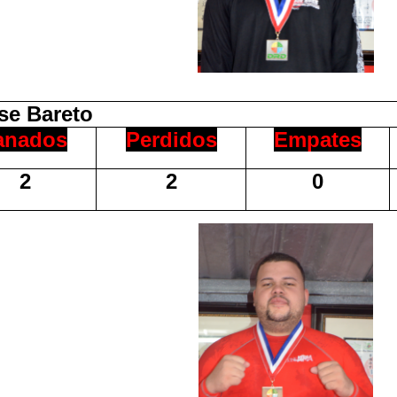
e Bareto
anados
Perdidos
Empates
2
2
0