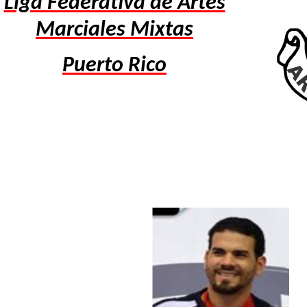
Liga Federativa de Artes
Marciales Mixtas
Puerto Rico