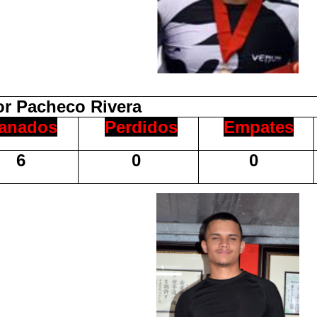
or Pacheco Rivera
anados
Perdidos
Empates
6
0
0