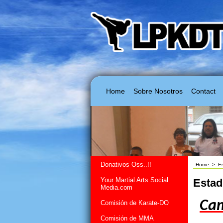
Home
Sobre Nosotros
Contact
Donativos Oss..!!
Home
>
E
Your Martial Arts Social
Estad
Media.com
Cam
Comisión de Karate-DO
Comisión de MMA